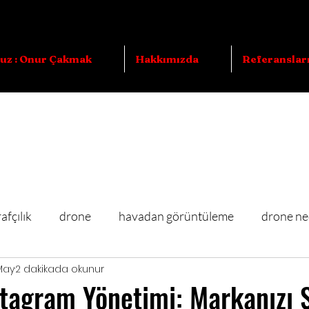
z : Onur Çakmak
Hakkımızda
Referanslar
afçılık
drone
havadan görüntüleme
drone ne
May
2 dakikada okunur
telefon
teknoloji
para
ekonomi
tagram Yönetimi: Markanızı 