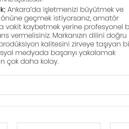
k;
 Ankara’da işletmenizi büyütmek ve 
in önüne geçmek istiyorsanız, amatör 
a vakit kaybetmek yerine profesyonel bi
s vermelisiniz. Markanızın dilini doğru 
rodüksiyon kalitesini zirveye taşıyan bi
sosyal medyada başarıyı yakalamak 
n çok daha kolay.