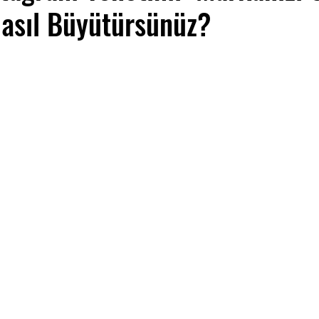
asıl Büyütürsünüz?