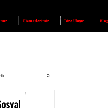
ımız
Hizmetlerimiz
Bize Ulaşın
Blo
dir
Sosyal