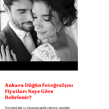
Ankara Düğün Fotoğrafçısı
Fiyatları Neye Göre
Belirlenir?
Fotoğrafçılık ve sinematografi sektörü, standart