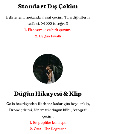
Standart Dış Çekim
Belirlenen 1 mekanda 2 saat çekim, Tüm dijitallerin
teslimi. (+1000 fotoğraf)
Ekonomik ve hızlı çözüm.
Uygun Fiyatlı
Düğün Hikayesi & Klip
Gelin hazırlığından ilk dansa kadar gün boyu takip,
Drone çekimi, Sinematik düğün klibi, fotoğraf
çekimi
En popüler konsept.
Orta - Üst Segment