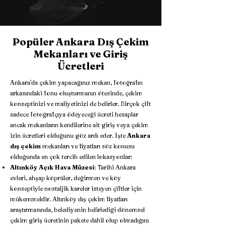
Popüler Ankara Dış Çekim
Mekanları ve Giriş
Ücretleri
Ankara'da çekim yapacağınız mekan, fotoğrafın
arkasındaki fonu oluşturmanın ötesinde, çekim
konseptinizi ve maliyetinizi de belirler. Birçok çift
sadece fotoğrafçıya ödeyeceği ücreti hesaplar
ancak mekanların kendilerine ait giriş veya çekim
izin ücretleri olduğunu göz ardı eder. İşte
Ankara
dış çekim
mekanları ve fiyatları söz konusu
olduğunda en çok tercih edilen lokasyonlar:
Altınköy Açık Hava Müzesi
: Tarihi Ankara
evleri, ahşap köprüler, değirmen ve köy
konseptiyle nostaljik kareler isteyen çiftler için
mükemmeldir. Altınköy dış çekim fiyatları
araştırmasında, belediyenin belirlediği dönemsel
çekim giriş ücretinin pakete dahil olup olmadığını