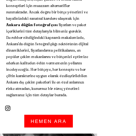
konseptleri için muazzam alternatifler
sunmaktadır. Ancak doğru bir bütçe yönetimi ve
hayalinizdeki sanatsal karelere ulaşmak için
Ankara düğün fotoğrafçısı
fiyatları ve paket
içeriklerini tüm detaylarıyla bilmeniz gerekir.
Bu rehber niteliğindeki kapsamlı makalemizde,
Ankara'da düğün fotoğrafçılığı sektörünün dijital
dinamiklerini, fiyatlandırma politikalarını, en
popüler çekim mekanlarını ve bütçenizi optimize
ederken kaliteden ödün vermemenin yollarını
inceleyeceğiz. Her bütçeye, her konsepte ve her
çiftin karakterine uygun olarak özelleştirilebilen
Ankara dış çekim paketleri ile en özel anlarınızı
riske atmadan, kusursuz bir süreç yönetimi
sağlamanız için tüm detaylar burada.
HEMEN ARA